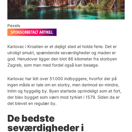
Pexels
Karlovac i Kroatien er et dejligt sted at holde ferie. Det er
utroligt smukt, spændende seværdigheder og maden er
god. Herudover ligger den blot 86 kilometer fra storbyen
Zagreb, som man med fordel også kan besøge.
Karlovac har lidt over 51.000 indbyggere, hvorfor der på
ingen måde er tale om en storby, men derimod en mindre,
intim og hyggelig by. Byen startede oprindeligt som et fort,
der blev bygget som værn mod tyrkiet i 1579. Siden da er
det blevet en regulær by.
De bedste
seværdigheder i