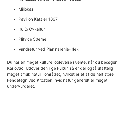
Miljokaz
Paviljon Katzler 1897
KuKo Cykeltur
Plitvice Søerne
Vandretur ved Planinarenje-Klek
Du har en meget kulturel oplevelse i vente, når du besøger
Karlovac. Udover den rige kultur, så er der også ufattelig
meget smuk natur i området, hvilket er et af de helt store
kendetegn ved Kroatien, hvis natur generelt er meget
undervurderet.