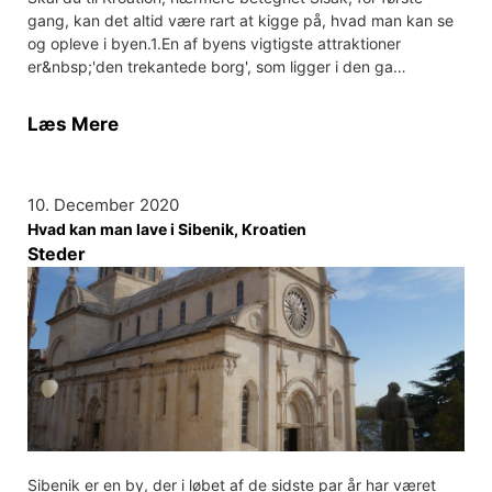
gang, kan det altid være rart at kigge på, hvad man kan se
og opleve i byen.1.En af byens vigtigste attraktioner
er&nbsp;'den trekantede borg', som ligger i den ga…
Læs Mere
10. December 2020
Hvad kan man lave i Sibenik, Kroatien
Steder
Sibenik er en by, der i løbet af de sidste par år har været